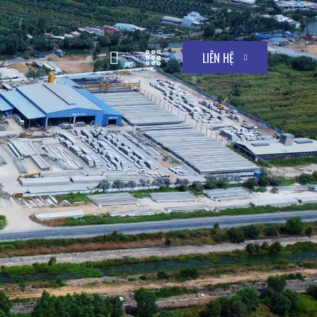
LIÊN HỆ