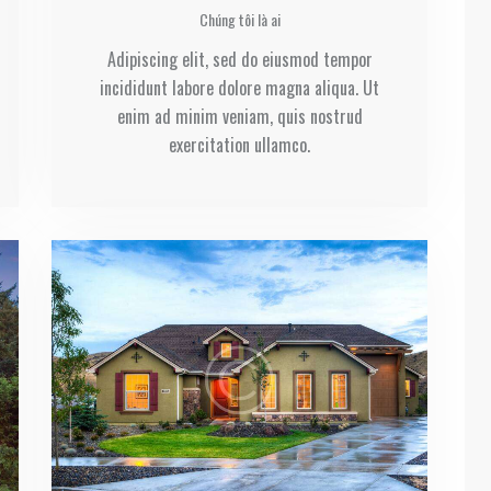
Chúng tôi là ai
Adipiscing elit, sed do eiusmod tempor
incididunt labore dolore magna aliqua. Ut
enim ad minim veniam, quis nostrud
exercitation ullamco.