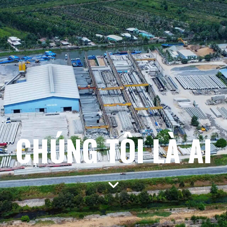
CHÚNG TÔI LÀ AI