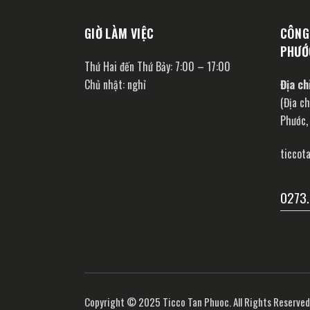
GIỜ LÀM VIỆC
CÔNG
PHƯỚ
Thứ Hai đến Thứ Bảy: 7:00 – 17:00
Chủ nhật: nghỉ
Địa ch
(Địa ch
Phước, 
ticcot
0273.
Copyright © 2025 Ticco Tan Phuoc. All Rights Reserved