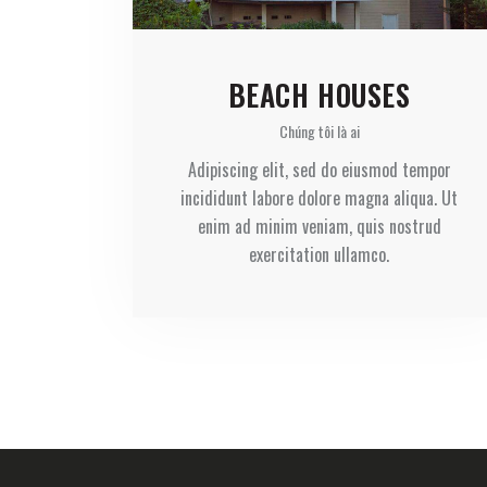
BEACH HOUSES
Chúng tôi là ai
Adipiscing elit, sed do eiusmod tempor
incididunt labore dolore magna aliqua. Ut
enim ad minim veniam, quis nostrud
exercitation ullamco.