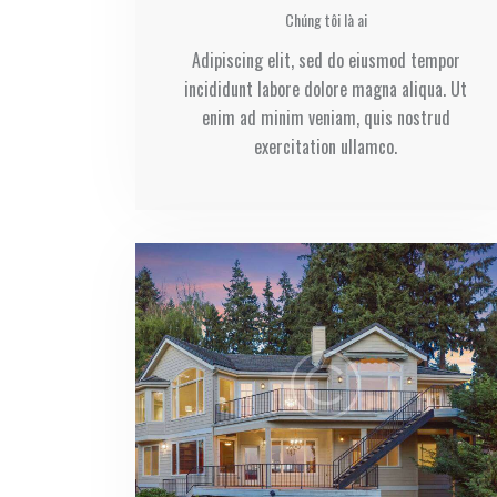
Chúng tôi là ai
Adipiscing elit, sed do eiusmod tempor
incididunt labore dolore magna aliqua. Ut
enim ad minim veniam, quis nostrud
exercitation ullamco.