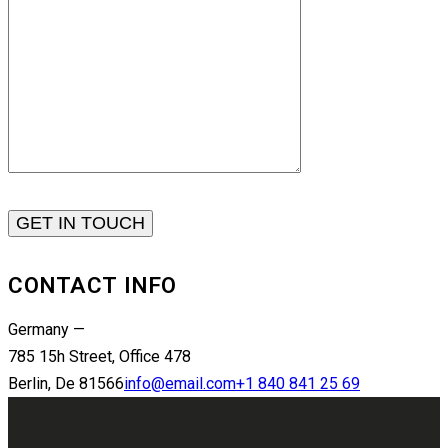
CONTACT INFO
Germany —
785 15h Street, Office 478
Berlin, De 81566
info@email.com
+1 840 841 25 69