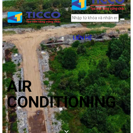
LIÊN HỆ
AIR
CONDITIONING