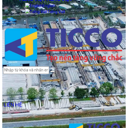
English
Tiếng Việt
LIÊN HỆ