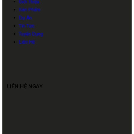
Giới Thiệu
Sản Phẩm
Dự Án
Tin Tức
Tuyển Dụng
Liên Hệ
LIÊN HỆ NGAY