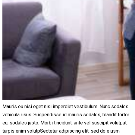
Mauris eu nisi eget nisi imperdiet vestibulum. Nunc sodales
vehicula risus. Suspendisse id mauris sodales, blandit tortor
eu, sodales justo. Morbi tincidunt, ante vel suscipit volutpat,
turpis enim volutpSectetur adipiscing elit, sed do eiusm