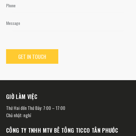
GIỜ LÀM VIỆC
Thứ Hai đến Thứ Bảy: 7:00 – 17:00
Chủ nhật: nghỉ
CÔNG TY TNHH MTV BÊ TÔNG TICCO TÂN PHƯỚC