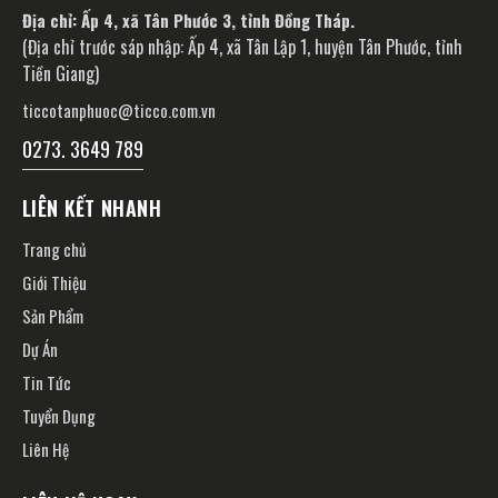
Địa chỉ: Ấp 4, xã Tân Phước 3, tỉnh Đồng Tháp.
(Địa chỉ trước sáp nhập: Ấp 4, xã Tân Lập 1, huyện Tân Phước, tỉnh
Tiền Giang)
ticcotanphuoc@ticco.com.vn
0273. 3649 789
LIÊN KẾT NHANH
Trang chủ
Giới Thiệu
Sản Phẩm
Dự Án
Tin Tức
Tuyển Dụng
Liên Hệ