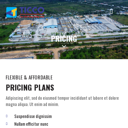
PRICING
FLEXIBLE & AFFORDABLE
PRICING PLANS
Adipiscing elit, sed do eiusmod tempor incididunt ut labore et dolore
magna aliqua. Ut enim ad minim.
Suspendisse dignissim
Nullam efficitur nunc