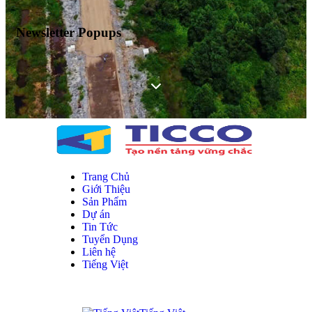
Newsletter Popups
Trang Chủ
Giới Thiệu
Sản Phẩm
Dự án
Tin Tức
Tuyển Dụng
Liên hệ
Tiếng Việt