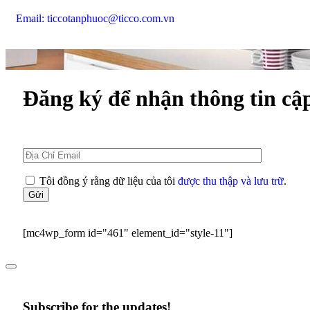
Email: ticcotanphuoc@ticco.com.vn
Đăng ký để nhận thông tin cậ
Tôi đồng ý rằng dữ liệu của tôi
được thu thập và lưu trữ
.
Gửi
[mc4wp_form id="461" element_id="style-11"]
Subscribe for the updates!