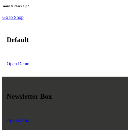
Want to Stock Up?
Go to Shop
Default
Open Demo
Newsletter Box
Open Demo