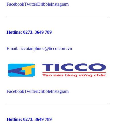
Facebook
Twitter
Dribble
Instagram
Hotline:
0273. 3649 789
Email: ticcotanphuoc@ticco.com.vn
Facebook
Twitter
Dribble
Instagram
Hotline:
0273. 3649 789