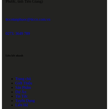
Phước, tỉnh Tiền Giang)
ticcotanphuoc@ticco.com.vn
0273. 3649 789
Liên kết nhanh
Trang chủ
Giới Thiệu
Sản Phẩm
Dự Án
Tin Tức
Tuyển Dụng
Liên Hệ