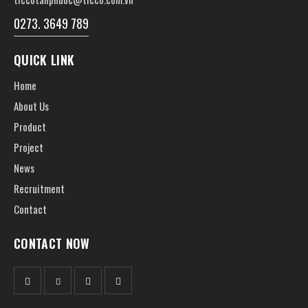
0273. 3649 789
QUICK LINK
Home
About Us
Product
Project
News
Recruitment
Contact
CONTACT NOW