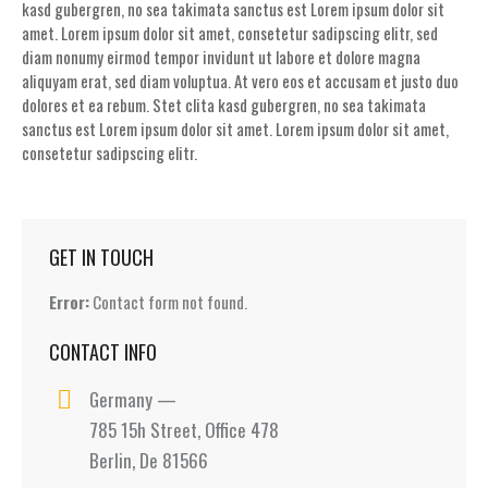
kasd gubergren, no sea takimata sanctus est Lorem ipsum dolor sit
amet. Lorem ipsum dolor sit amet, consetetur sadipscing elitr, sed
diam nonumy eirmod tempor invidunt ut labore et dolore magna
aliquyam erat, sed diam voluptua. At vero eos et accusam et justo duo
dolores et ea rebum. Stet clita kasd gubergren, no sea takimata
sanctus est Lorem ipsum dolor sit amet. Lorem ipsum dolor sit amet,
consetetur sadipscing elitr.
GET IN TOUCH
Error:
Contact form not found.
CONTACT INFO
Germany —
785 15h Street, Office 478
Berlin, De 81566