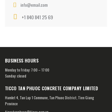
info@email.com
+1 840 841 25 69
BUSINESS HOURS
Monday to Friday: 7:00 – 17:00
Sunday: closed
TICCO TAN PHUOC CONCRETE COMPANY LIMITED
Hamlet 4, Tan Lap 1 Commune, Tan Phuoc District, Tien Giang
Province
ticcotanphuoc@ticco.com.vn