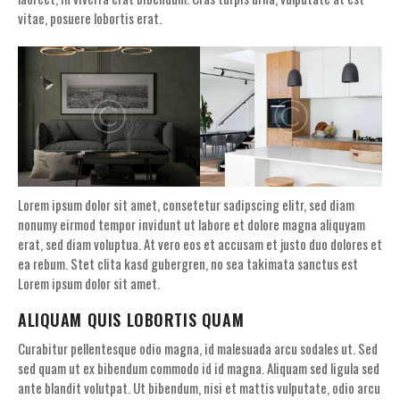
vitae, posuere lobortis erat.
Lorem ipsum dolor sit amet, consetetur sadipscing elitr, sed diam
nonumy eirmod tempor invidunt ut labore et dolore magna aliquyam
erat, sed diam voluptua. At vero eos et accusam et justo duo dolores et
ea rebum. Stet clita kasd gubergren, no sea takimata sanctus est
Lorem ipsum dolor sit amet.
ALIQUAM QUIS LOBORTIS QUAM
Curabitur pellentesque odio magna, id malesuada arcu sodales ut. Sed
sed quam ut ex bibendum commodo id id magna. Aliquam sed ligula sed
ante blandit volutpat. Ut bibendum, nisi et mattis vulputate, odio arcu